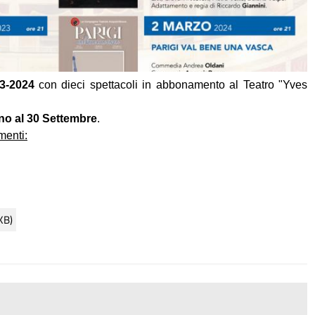
23-2024
con dieci spettacoli in abbonamento al Teatro "Yves
no al 30 Settembre
.
menti:
KB)