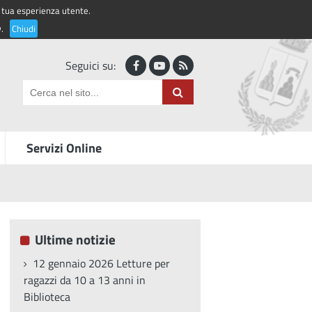
la tua esperienza utente.
Accedi ai servizi
y
.
Chiudi
Seguici su:
Servizi Online
Ultime notizie
12 gennaio 2026 Letture per
ragazzi da 10 a 13 anni in
Biblioteca