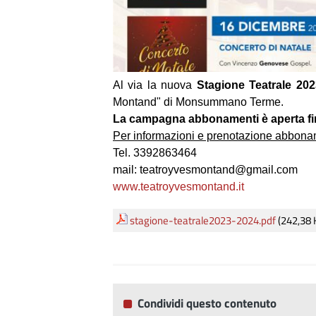
Al via la nuova
Stagione Teatrale 20
Montand" di Monsummano Terme.
La campagna abbonamenti è aperta fi
Per informazioni e prenotazione abbona
Tel. 3392863464
mail: teatroyvesmontand@gmail.com
www.teatroyvesmontand.it
stagione-teatrale2023-2024.pdf
(242,38 
Condividi questo contenuto