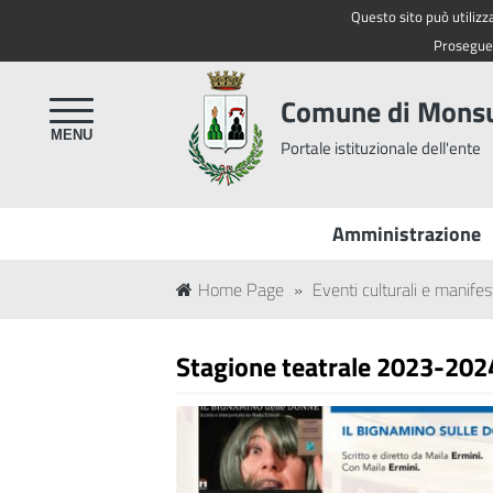
Questo sito può utilizza
Regione Toscana
Proseguen
Comune di Mon
Portale istituzionale dell'ente
Amministrazione
Home Page
»
Eventi culturali e manifes
Stagione teatrale 2023-202