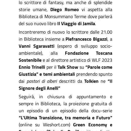
lo scrittore di fantasy, ma anche di splendide
storie umane,
Diego Romeo
vi aspetta alla
Biblioteca di Monsummano Terme dove parlerà
del suo nuovo libro
Il Viaggio di Jamila
.
Incontreremo di nuovo lo scrittore dalle 21.00
in Biblioteca insieme a
Piefrancesco Bigazzi
, a
Vanni Sgaravatti
(espero di sviluppo socio-
ambientale), alla
Fondazione Toscana
Sostenibile
e al direttore artistico di WLF 2023
Ennio Trinelli
per il
Talk Show
su
“Parole come
Giustizia” e temi ambientali
prendendo spunto
dai
pastori di alberi
descritti da
Tolkien
ne
“Il
Signore degli Anelli”
Seguirà, in chiusura di appuntamento e
sempre in Biblioteca, la proiezione gratuita di
un episodio di un episodio della docu-serie
“L’Ultima Transizione, tra memoria e Futuro”
(online su Weshort.com)
Green Economy e