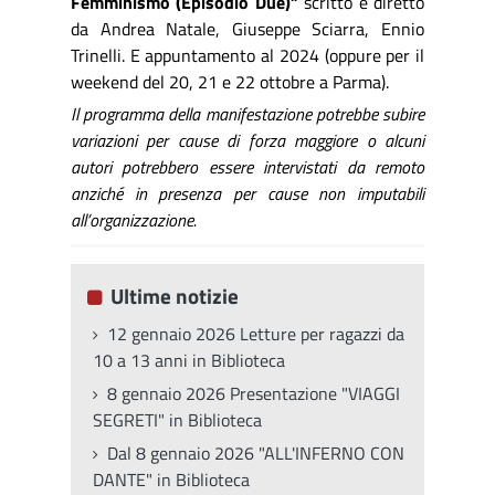
Femminismo (Episodio Due)”
scritto e diretto
da Andrea Natale, Giuseppe Sciarra, Ennio
Trinelli. E appuntamento al 2024 (oppure per il
weekend del 20, 21 e 22 ottobre a Parma).
Il programma della manifestazione potrebbe subire
variazioni per cause di forza maggiore o alcuni
autori potrebbero essere intervistati da remoto
anziché in presenza per cause non imputabili
all’organizzazione.
Ultime notizie
12 gennaio 2026 Letture per ragazzi da
10 a 13 anni in Biblioteca
8 gennaio 2026 Presentazione "VIAGGI
SEGRETI" in Biblioteca
Dal 8 gennaio 2026 "ALL'INFERNO CON
DANTE" in Biblioteca