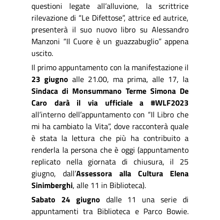
questioni legate all’alluvione, la scrittrice
rilevazione di “Le Difettose”, attrice ed autrice,
presenterà il suo nuovo libro su Alessandro
Manzoni “Il Cuore è un guazzabuglio” appena
uscito.
Il primo appuntamento con la manifestazione il
23 giugno
alle 21.00, ma prima, alle 17, la
Sindaca di Monsummano Terme Simona De
Caro darà il via
ufficiale a #WLF2023
all’interno dell’appuntamento con “Il Libro che
mi ha cambiato la Vita”, dove racconterà quale
è stata la lettura che più ha contribuito a
renderla la persona che è oggi (appuntamento
replicato nella giornata di chiusura, il 25
giugno, dall’
Assessora alla Cultura Elena
Sinimberghi
, alle 11 in Biblioteca).
Sabato 24 giugno
dalle 11 una serie di
appuntamenti tra Biblioteca e Parco Bowie.