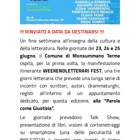
!!! RINVIATO A DATA DA DESTINARSI !!!
Un fine settimana all’insegna della cultura e
della letteratura. Nelle giornate del
23, 24 e 25
giugno
, il
Comune di Monsummano Terme
ospita, per la prima volta, la manifestazione
itinerante
WEEKENDLETTERARI FEST
, una tre
giorni letteraria che prevede una lunga serie di
incontri con scrittori, autori, drammaturghi,
registi all’interno di un appuntamento
dedicato, per questa edizione,
alla “Parola
come Giustizia”.
Le giornate prevedono Talk Show,
presentazione di libri, visioni di cortometraggi
su smartphone (una delle peculiarità di
#WLF2023) e incontri con registi. Il tema: