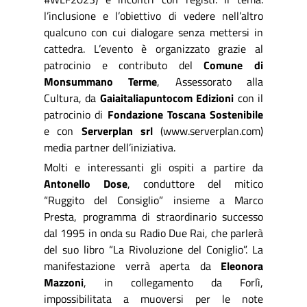
l’inclusione e l’obiettivo di vedere nell’altro
qualcuno con cui dialogare senza mettersi in
cattedra. L’evento è organizzato grazie al
patrocinio e contributo del
Comune di
Monsummano Terme
, Assessorato alla
Cultura, da
Gaiaitaliapuntocom Edizioni
con il
patrocinio di
Fondazione Toscana Sostenibile
e con
Serverplan srl
(
www.serverplan.com
)
media partner dell’iniziativa.
Molti e interessanti gli ospiti a partire da
Antonello Dose
, conduttore del mitico
“Ruggito del Consiglio” insieme a Marco
Presta, programma di straordinario successo
dal 1995 in onda su Radio Due Rai, che parlerà
del suo libro “La Rivoluzione del Coniglio”. La
manifestazione verrà aperta da
Eleonora
Mazzoni
, in collegamento da Forlì,
impossibilitata a muoversi per le note