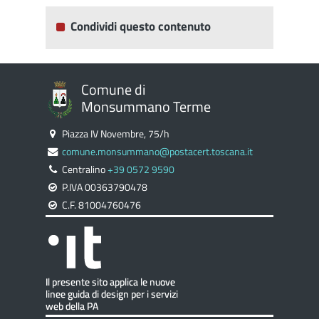
Condividi questo contenuto
Comune di
Monsummano Terme
Piazza IV Novembre, 75/h
comune.monsummano@postacert.toscana.it
Centralino
+39 0572 9590
P.IVA 00363790478
C.F. 81004760476