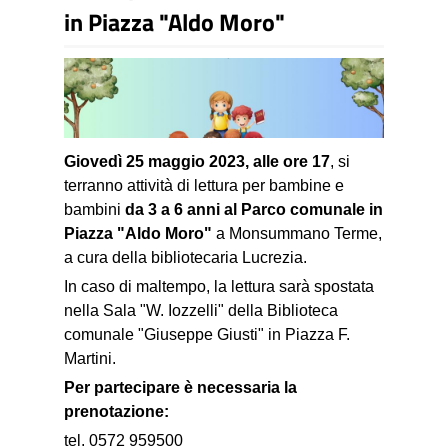
in Piazza "Aldo Moro"
Giovedì 25 maggio 2023, alle ore 17
, si
terranno attività di lettura per bambine e
bambini
da 3 a 6 anni al Parco comunale in
Piazza "Aldo Moro"
a Monsummano Terme,
a cura della bibliotecaria Lucrezia.
In caso di maltempo, la lettura sarà spostata
nella Sala "W. Iozzelli" della Biblioteca
comunale "Giuseppe Giusti" in Piazza F.
Martini.
Per partecipare è necessaria la
prenotazione:
tel. 0572 959500