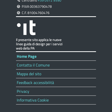
Centralino
+39 0572 9590
P.IVA 00363790478
C.F. 81004760476
Home Page
Contatta il Comune
Mappa del sito
Feedback accessibilità
Privacy
Informativa Cookie