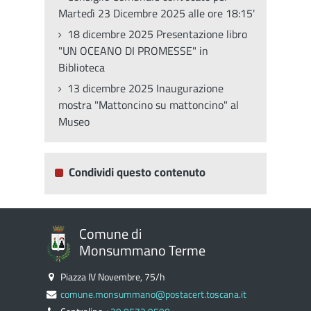
Martedì 23 Dicembre 2025 alle ore 18:15'
18 dicembre 2025 Presentazione libro
"UN OCEANO DI PROMESSE" in
Biblioteca
13 dicembre 2025 Inaugurazione
mostra "Mattoncino su mattoncino" al
Museo
Condividi questo contenuto
Comune di
Monsummano Terme
Piazza IV Novembre, 75/h
comune.monsummano@postacert.toscana.it