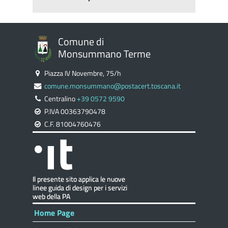
Comune di
Monsummano Terme
Piazza IV Novembre, 75/h
comune.monsummano@postacert.toscana.it
Centralino
+39 0572 9590
P.IVA 00363790478
C.F. 81004760476
Home Page