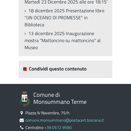
Martedì 23 Dicembre 2025 alle ore 18:15'
18 dicembre 2025 Presentazione libro
"UN OCEANO DI PROMESSE" in
Biblioteca
13 dicembre 2025 Inaugurazione
mostra "Mattoncino su mattoncino" al
Museo
Condividi questo contenuto
Comune di
Monsummano Terme
Piazza IV Novembre, 75/h
comune.monsummano@postacert.toscana.it
Centralino
+39 0572 9590