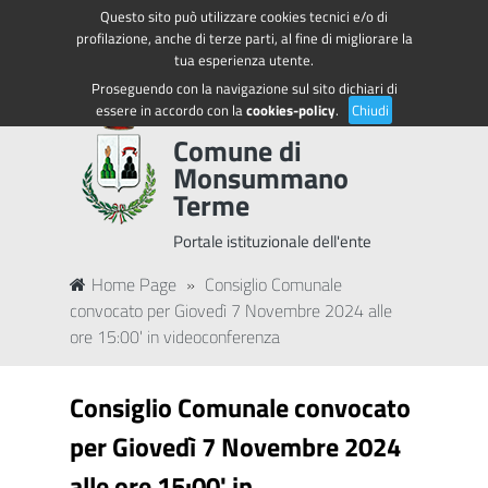
Questo sito può utilizzare cookies tecnici e/o di
Regione Toscana
Accedi ai servizi
profilazione, anche di terze parti, al fine di migliorare la
tua esperienza utente.
Proseguendo con la navigazione sul sito dichiari di
essere in accordo con la
cookies-policy
.
Chiudi
Comune di
Monsummano
Terme
Portale istituzionale dell'ente
Home Page
»
Consiglio Comunale
convocato per Giovedì 7 Novembre 2024 alle
ore 15:00' in videoconferenza
Consiglio Comunale convocato
per Giovedì 7 Novembre 2024
alle ore 15:00' in