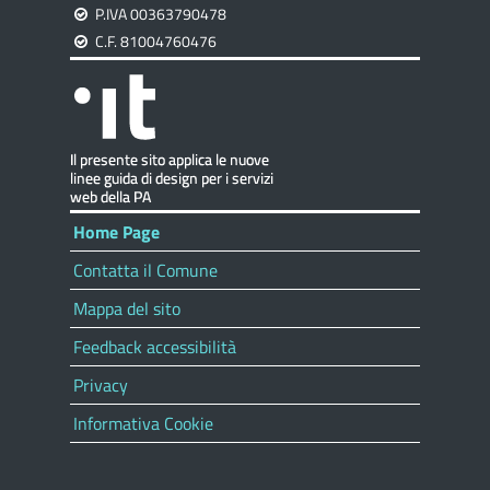
P.IVA 00363790478
C.F. 81004760476
Home Page
Contatta il Comune
Mappa del sito
Feedback accessibilità
Privacy
Informativa Cookie