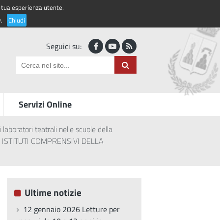
la tua esperienza utente.
Accedi ai servizi
y
.
Chiudi
Seguici su:
Servizi Online
aboratori teatrali nelle scuole della
 ISTITUTI COMPRENSIVI DELLA
Ultime notizie
12 gennaio 2026 Letture per