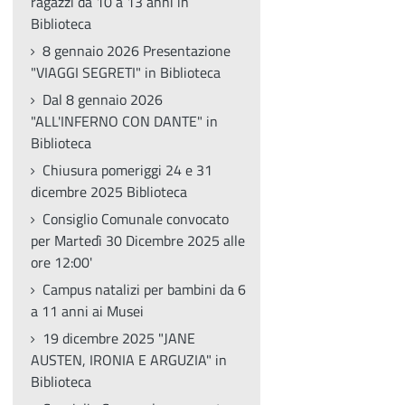
ragazzi da 10 a 13 anni in
Biblioteca
8 gennaio 2026 Presentazione
"VIAGGI SEGRETI" in Biblioteca
Dal 8 gennaio 2026
"ALL'INFERNO CON DANTE" in
Biblioteca
Chiusura pomeriggi 24 e 31
dicembre 2025 Biblioteca
Consiglio Comunale convocato
per Martedì 30 Dicembre 2025 alle
ore 12:00'
Campus natalizi per bambini da 6
a 11 anni ai Musei
19 dicembre 2025 "JANE
AUSTEN, IRONIA E ARGUZIA" in
Biblioteca