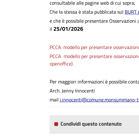
consultabile alle pagine web di cui sopra;
Che la stessa è stata pubblicata sul
BURT p
e che è possibile presentare Osservazioni a
25/01/2026
il
PCCA. modello per presentare osservazione 
PCCA modello per presentare osservazione ag
openoffice)
Per maggiori informazioni è possibile cont
Arch. Jenny Innocenti
mail
j.innocenti@comune.monsummano-te
Condividi questo contenuto