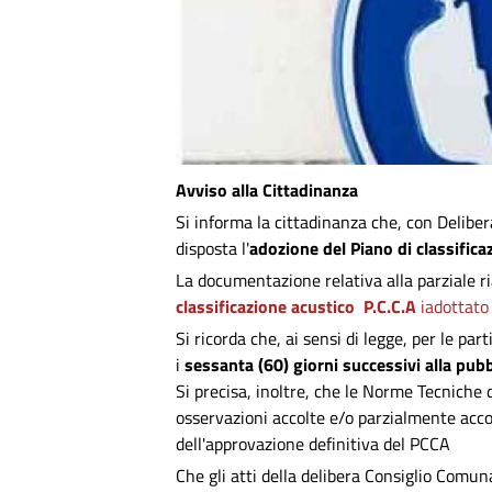
Avviso alla Cittadinanza
Si informa la cittadinanza che, con Delibe
disposta l'
adozione del Piano di classific
La documentazione relativa alla parziale r
classificazione acustico
P.C.C.A
iadottato
Si ricorda che, ai sensi di legge, per le pa
i
sessanta (60) giorni successivi alla pub
Si precisa, inoltre, che le Norme Tecniche d
osservazioni accolte e/o parzialmente acco
dell'approvazione definitiva del PCCA
Che gli atti della delibera Consiglio Comu