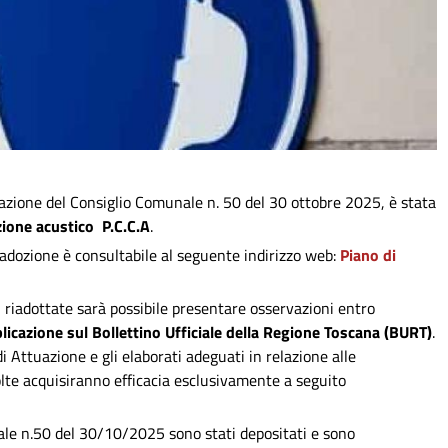
razione del Consiglio Comunale n. 50 del 30 ottobre 2025, è stata
azione acustico
P.C.C.A
.
iadozione è consultabile al seguente indirizzo web:
Piano di
rti riadottate sarà possibile presentare osservazioni entro
blicazione sul Bollettino Ufficiale della Regione Toscana (BURT)
.
i Attuazione e gli elaborati adeguati in relazione alle
lte acquisiranno efficacia esclusivamente a seguito
nale n.50 del 30/10/2025 sono stati depositati e sono